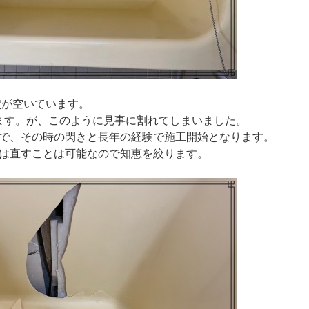
の穴が空いています。
ます。が、このように見事に割れてしまいました。
で、その時の閃きと長年の経験で施工開始となります。
は直すことは可能なので知恵を絞ります。