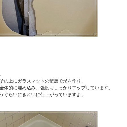
、
その上にガラスマットの積層で形を作り、
全体的に埋め込み、強度もしっかりアップしています。
うぐらいにきれいに仕上がっていますよ。