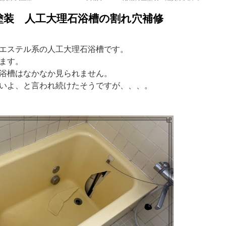
塗装 人工大理石浴槽の割れ穴補修
エステル系の人工大理石浴槽です。
ます。
浴槽はなかなか見られません。
いよ、と言われ続けたそうですが、、、。