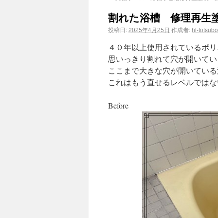
割れた浴槽 修理再生
投稿日:
2025年4月25日
作成者:
hl-totsubo
４０年以上使用されているポリ
思いっきり割れて穴が開いてい
ここまで大きな穴が開いている
これはもう直せるレベルではな
Before