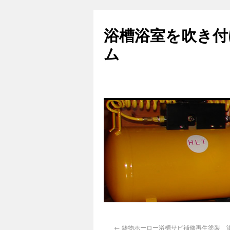
浴槽浴室を吹き付
ム
←
鋳物ホーロー浴槽サビ補修再生塗装 