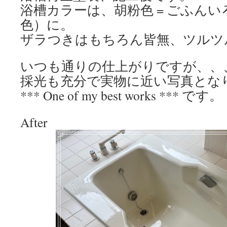
浴槽カラーは、胡粉色 = ごふん
色）に。
ザラつきはもちろん皆無、ツルツ
いつも通りの仕上がりですが、、
採光も充分で実物に近い写真とな
*** One of my best works *** です。
After