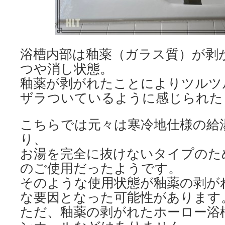
浴槽内部は釉薬（ガラス質）が剥
つや消し状態。
釉薬が剥がれたことによりツルツ
ザラついているように感じられた
こちらでは元々は寒冷地仕様の給
り、
お湯を完全に抜けないタイプのた
のご使用だったようです。
そのような使用状態が釉薬の剥が
な要因となった可能性があります
ただ、釉薬の剥がれたホーロー浴