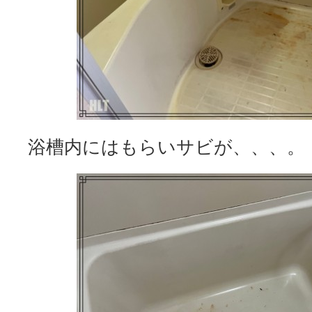
浴槽内にはもらいサビが、、、。