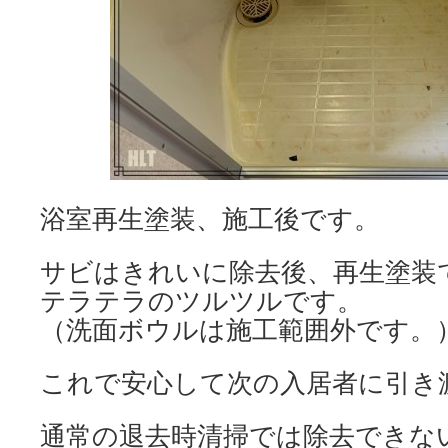
浴室再生塗装、施工後です。
サビはきれいに除去後、再生塗装
テラテラのツルツルです。
（洗面ボウルは施工範囲外です。
これで安心して次の入居者に引き
通常の退去時清掃では除去できな