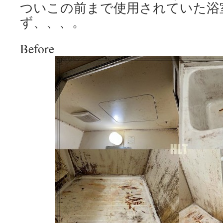
ついこの前まで使用されていた浴
ず、、、。
Before