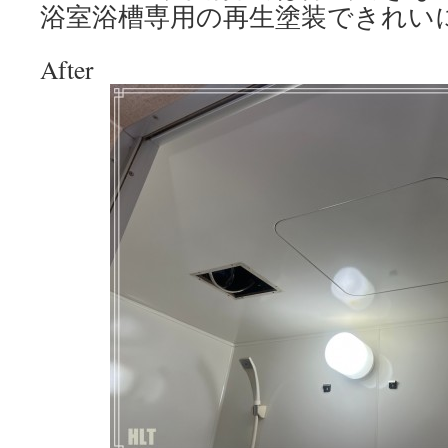
浴室浴槽専用の再生塗装できれい
After