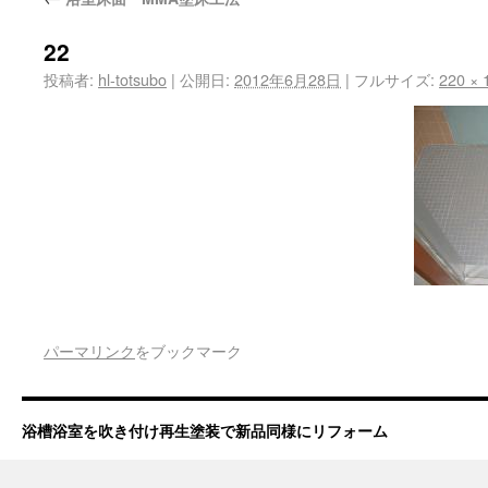
22
投稿者:
hl-totsubo
|
公開日:
2012年6月28日
|
フルサイズ:
220 × 
パーマリンク
をブックマーク
浴槽浴室を吹き付け再生塗装で新品同様にリフォーム