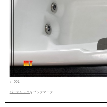
002
パーマリンク
をブックマーク