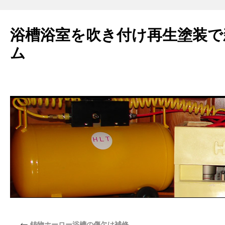
浴槽浴室を吹き付け再生塗装で
ム
←
鋳物ホーロー浴槽の傷欠け補修