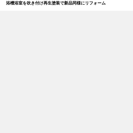
浴槽浴室を吹き付け再生塗装で新品同様にリフォーム