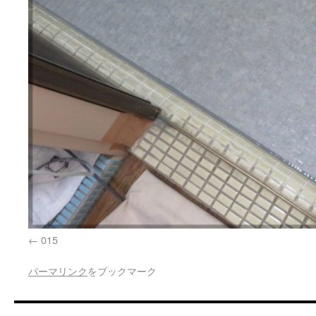
015
パーマリンク
をブックマーク