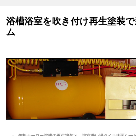
浴槽浴室を吹き付け再生塗装で
ム
←
鋼板ホーロー浴槽の再生塗装と、浴室洗い場タイル床面シー