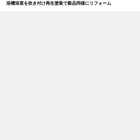
浴槽浴室を吹き付け再生塗装で新品同様にリフォーム